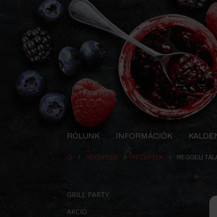
RÓLUNK
INFORMÁCIÓK
KALDE
RECEPTEK
RECEPTEK
REGGELI TÁL
GRILL PARTY
AKCIÓ