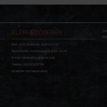
Cop
ELÉRHETŐSÉGEK
jog
Bolt: 1222 Budapest, Gyár utca 15.
Nyitva tartás: munkanapokon 8:00-15:00
E-mail: lekvaroshaz@gmail.com
Telefon: 06209328789
facebook.com/lekvaroshaz