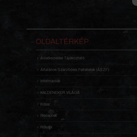
OLDALTÉRKÉP
Adatkezelési Tájékoztató
Általános Szerződési Feltételek (ÁSZF)
Információk
KALDENEKER VILÁGA
Kosár
Receptek
Rólunk