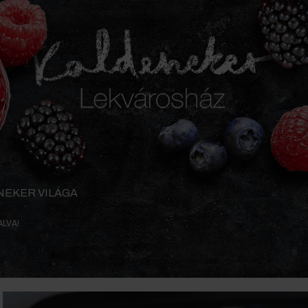
NEKER VILÁGA
ALVA!