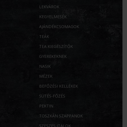
LEKVÁROK
KEGYELMESÉK
AJÁNDÉKCSOMAGOK
TEÁK
TEA KIEGÉSZÍTŐK
GYEREKEKNEK
NASIK
MÉZEK
BEFŐZÉSI KELLÉKEK
SÜTÉS-FŐZÉS
PEKTIN
TOSZKÁN SZAPPANOK
SZESZES ITALOK