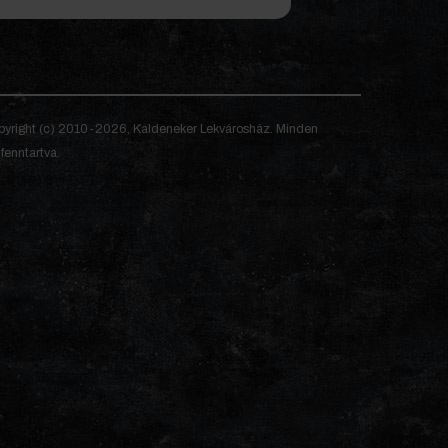
yright (c) 2010-2026, Kaldeneker Lekvárosház. Minden
 fenntartva.