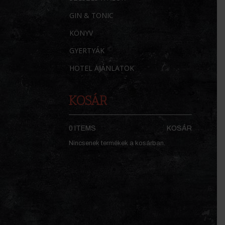
GIN & TONIC
KÖNYV
GYERTYÁK
HOTEL AJÁNLATOK
KOSÁR
0 ITEMS
KOSÁR
Nincsenek termékek a kosárban.