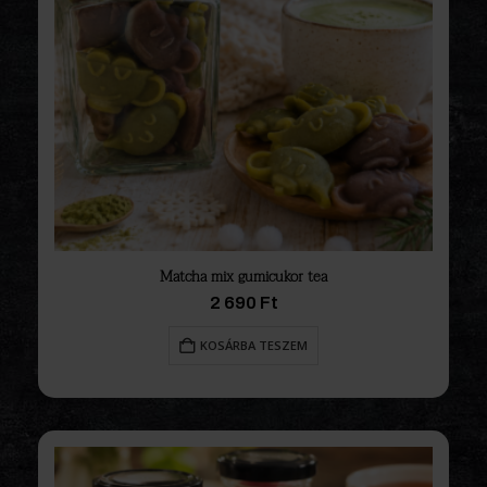
Matcha mix gumicukor tea
2 690
Ft
KOSÁRBA TESZEM