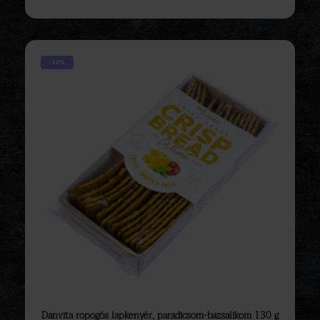
-10%
Danvita ropogós lapkenyér, paradicsom-bazsalikom 130 g