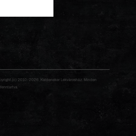
yright (c) 2010-2026, Kaldeneker Lekvárosház. Minden
 fenntartva.