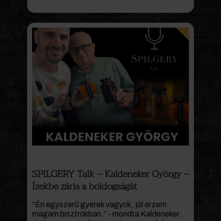
SPILGERY Talk – Kaldeneker György –
Ízekbe zárja a boldogságát
“Én egyszerű gyerek vagyok, jól érzem
magam bisztrókban.” - mondta Kaldeneker