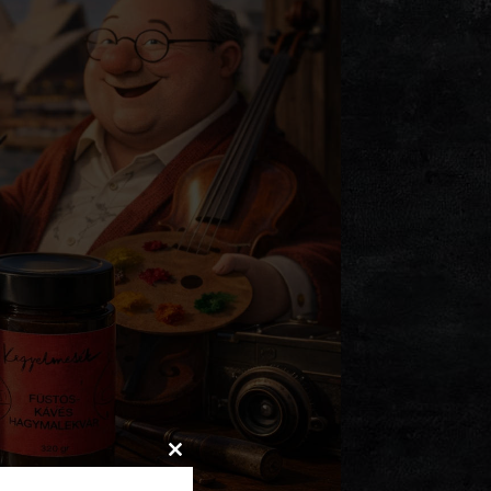
Close