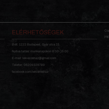
Cop
ELÉRHETŐSÉGEK
jog
Bolt: 1222 Budapest, Gyár utca 15.
Nyitva tartás: munkanapokon 8:00-15:00
E-mail: lekvaroshaz@gmail.com
Telefon: 06209328789
facebook.com/lekvaroshaz