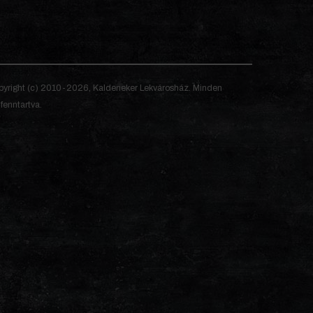
yright (c) 2010-2026, Kaldeneker Lekvárosház. Minden
 fenntartva.