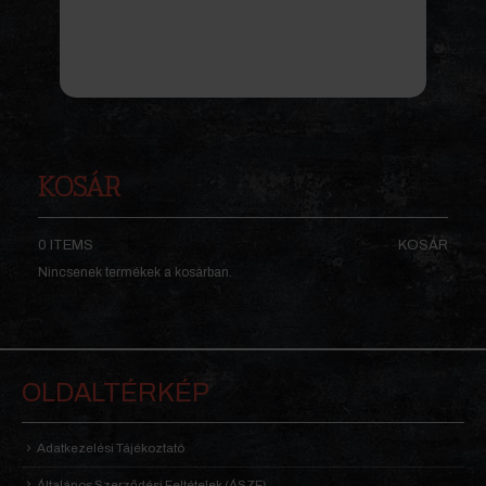
KOSÁR
0 ITEMS
KOSÁR
Nincsenek termékek a kosárban.
OLDALTÉRKÉP
Adatkezelési Tájékoztató
Általános Szerződési Feltételek (ÁSZF)