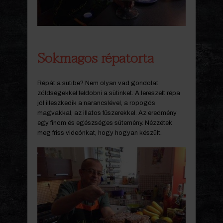
Sokmagos répatorta
Répát a sütibe? Nem olyan vad gondolat
zöldségekkel feldobni a sütinket. A lereszelt répa
jól illeszkedik a narancslével, a ropogós
magvakkal, az illatos fűszerekkel. Az eredmény
egy finom és egészséges sütemény. Nézzétek
meg friss videónkat, hogy hogyan készült.