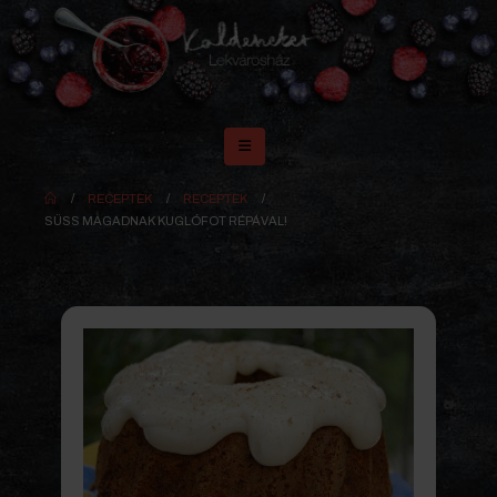
RECEPTEK
RECEPTEK
SÜSS MAGADNAK KUGLÓFOT RÉPÁVAL!