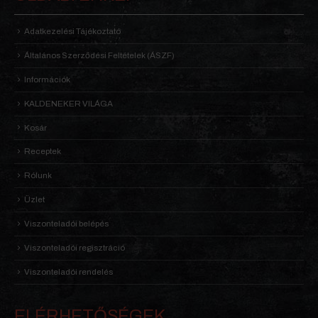
Adatkezelési Tájékoztató
Általános Szerződési Feltételek (ÁSZF)
Információk
KALDENEKER VILÁGA
Kosár
Receptek
Rólunk
Üzlet
Viszonteladói belépés
Viszonteladói regisztráció
Viszonteladói rendelés
ELÉRHETŐSÉGEK