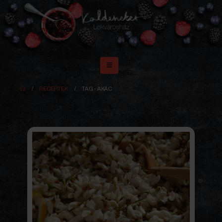
RECEPTEK
TAG -
AKÁC