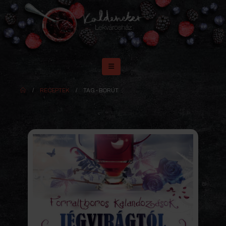
RECEPTEK
TAG -
BORÚT