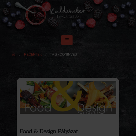
RECEPTEK
TAG -
CONINVEST
Food & Design Pályázat