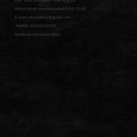
Bolt: 1222 Budapest, Gyár utca 15.
Nyitva tartás: munkanapokon 8:00-15:00
E-mail: lekvaroshaz@gmail.com
Telefon: 06209328789
facebook.com/lekvaroshaz