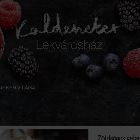
NEKER VILÁGA
Zöldséges gala