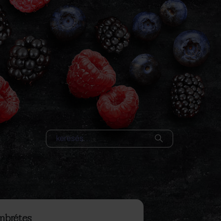
mbrétes