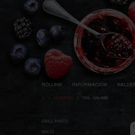
RÓLUNK
INFORMÁCIÓK
KALDE
RECEPTEK
TAG -
GALAMB
GRILL PARTY
AKCIÓ