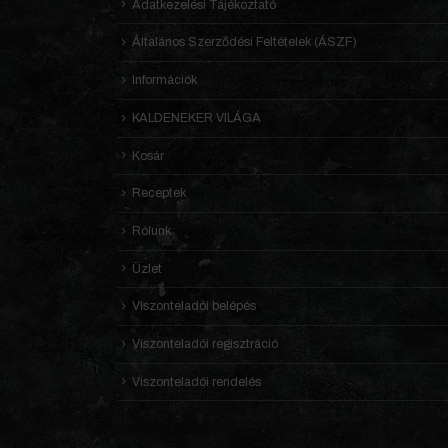
Adatkezelési Tájékoztató
Általános Szerződési Feltételek (ÁSZF)
Információk
KALDENEKER VILÁGA
Kosár
Receptek
Rólunk
Üzlet
Viszonteladói belépés
Viszonteladói regisztráció
Viszonteladói rendelés