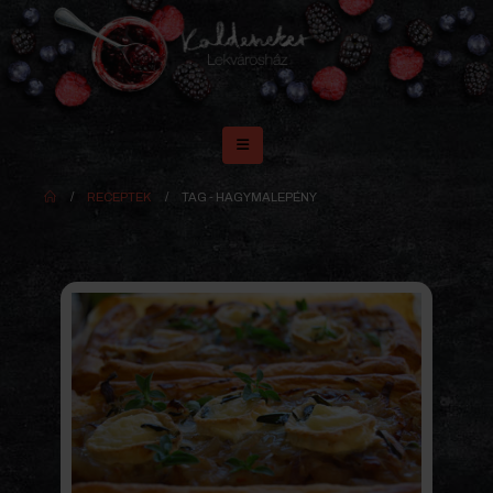
RECEPTEK
TAG -
HAGYMALEPÉNY