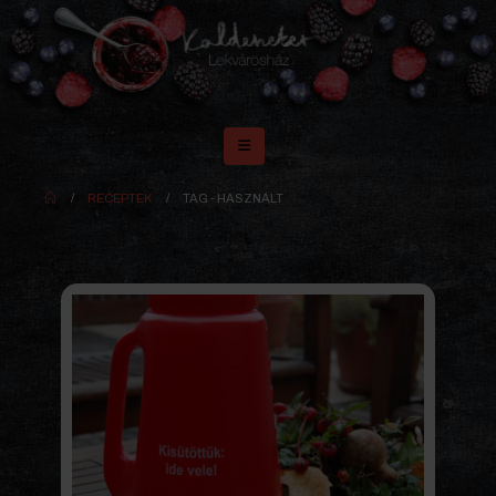
RECEPTEK
TAG -
HASZNÁLT