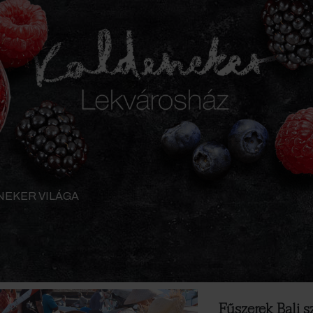
NEKER VILÁGA
Fűszerek Bali s