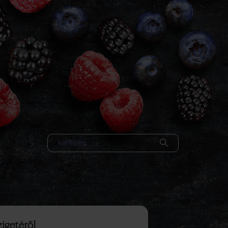
zigetéről