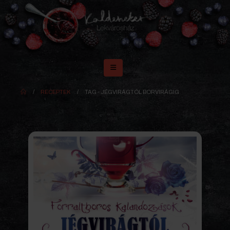
RECEPTEK
TAG -
JÉGVIRÁGTÓL BORVIRÁGIG