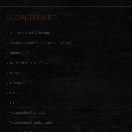
OLDALTÉRKÉP
Adatkezelési Tájékoztató
Általános Szerződési Feltételek (ÁSZF)
Információk
KALDENEKER VILÁGA
Kosár
Receptek
Rólunk
Üzlet
Viszonteladói belépés
Viszonteladói regisztráció