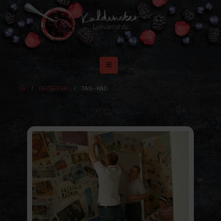
RECEPTEK
TAG -
KÁD