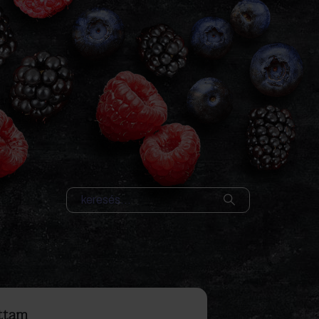
ottam