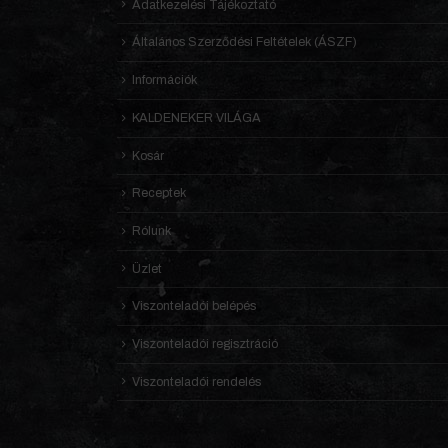
Adatkezelési Tájékoztató
Általános Szerződési Feltételek (ÁSZF)
Információk
KALDENEKER VILÁGA
Kosár
Receptek
Rólunk
Üzlet
Viszonteladói belépés
Viszonteladói regisztráció
Viszonteladói rendelés