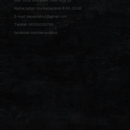
Bolt: 1222 Budapest, Gyár utca 15.
Nyitva tartás: munkanapokon 8:00-15:00
E-mail: lekvaroshaz@gmail.com
Telefon: 06209328789
facebook.com/lekvaroshaz