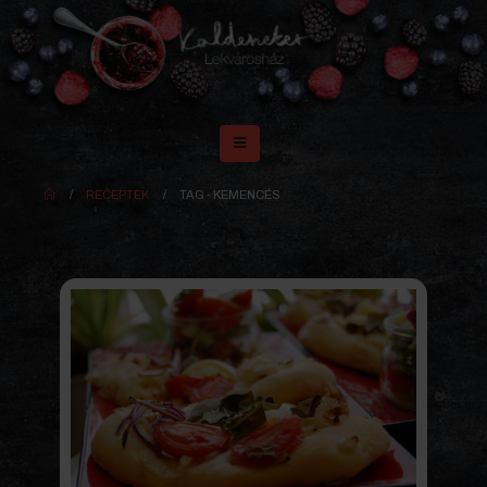
RECEPTEK
TAG -
KEMENCÉS