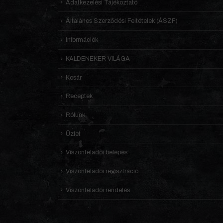
Adatkezelési Tájékoztató
Általános Szerződési Feltételek (ÁSZF)
Információk
KALDENEKER VILÁGA
Kosár
Receptek
Rólunk
Üzlet
Viszonteladói belépés
Viszonteladói regisztráció
Viszonteladói rendelés