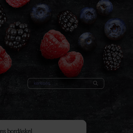
es bordáskel