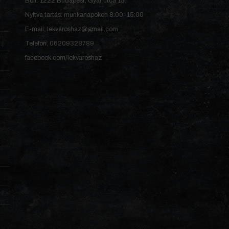
Bolt: 1222 Budapest, Gyár utca 15.
Nyitva tartás: munkanapokon 8:00-15:00
E-mail: lekvaroshaz@gmail.com
Telefon: 06209328789
facebook.com/lekvaroshaz