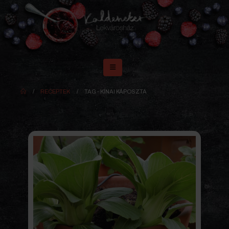
RECEPTEK
TAG -
KÍNAI KÁPOSZTA