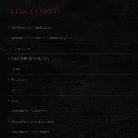
OLDALTÉRKÉP
Adatkezelési Tájékoztató
Általános Szerződési Feltételek (ÁSZF)
Információk
KALDENEKER VILÁGA
Kosár
Receptek
Rólunk
Üzlet
Viszonteladói belépés
Viszonteladói regisztráció
Viszonteladói rendelés