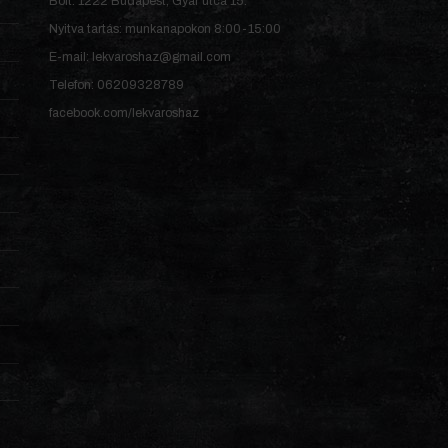
Bolt: 1222 Budapest, Gyár utca 15.
Nyitva tartás: munkanapokon 8:00-15:00
E-mail: lekvaroshaz@gmail.com
Telefon: 06209328789
facebook.com/lekvaroshaz