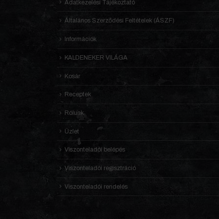
Adatkezelési Tájékoztató
Általános Szerződési Feltételek (ÁSZF)
Információk
KALDENEKER VILÁGA
Kosár
Receptek
Rólunk
Üzlet
Viszonteladói belépés
Viszonteladói regisztráció
Viszonteladói rendelés