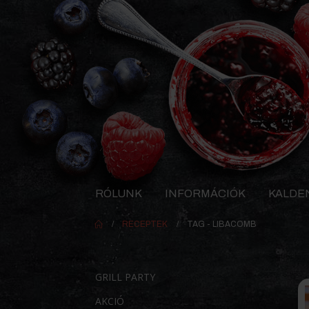
RÓLUNK
INFORMÁCIÓK
KALDE
RECEPTEK
TAG -
LIBACOMB
GRILL PARTY
AKCIÓ