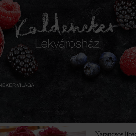
NEKER VILÁGA
Narancsos liba