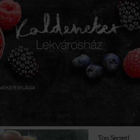
NEKER VILÁGA
Top Secret!