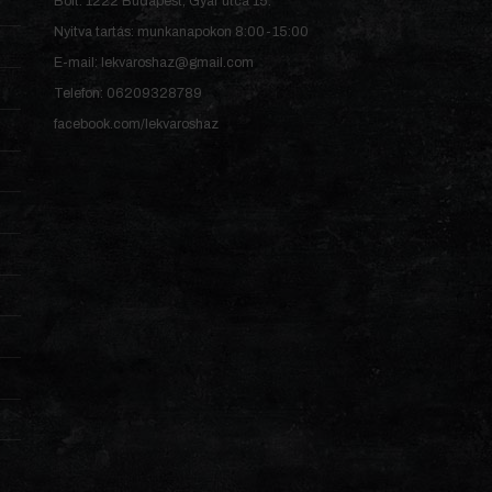
Bolt: 1222 Budapest, Gyár utca 15.
Nyitva tartás: munkanapokon 8:00-15:00
E-mail: lekvaroshaz@gmail.com
Telefon: 06209328789
facebook.com/lekvaroshaz