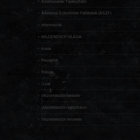
Adatkezelési Tájékoztató
Általános Szerződési Feltételek (ÁSZF)
Információk
KALDENEKER VILÁGA
Kosár
Receptek
Rólunk
Üzlet
Viszonteladói belépés
Viszonteladói regisztráció
Viszonteladói rendelés