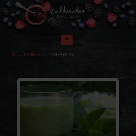
RECEPTEK
TAG -
MENTÁS