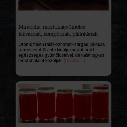
Mirabella: mostohagyümölcs
lekvárnak, kompótnak, pálinkának
Úton-útfélen találkozhatunk sárgás, pirosas
termésével. Szinte kínálja magát érett
egészséges gyümölcseivel, de valahogyan
mostohaként kezeljük.
(tovább…)