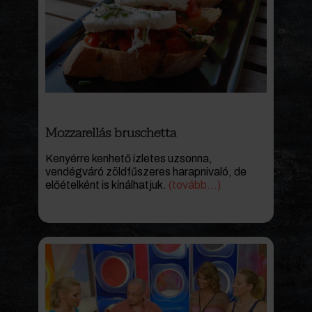
Mozzarellás bruschetta
Kenyérre kenhető ízletes uzsonna,
vendégváró zöldfűszeres harapnivaló, de
előételként is kínálhatjuk.
(tovább…)