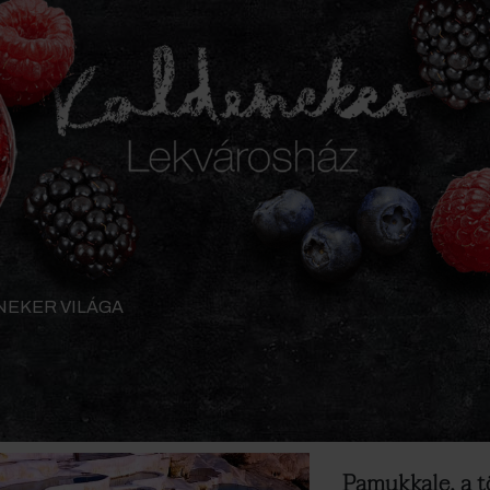
NEKER VILÁGA
Pamukkale, a t