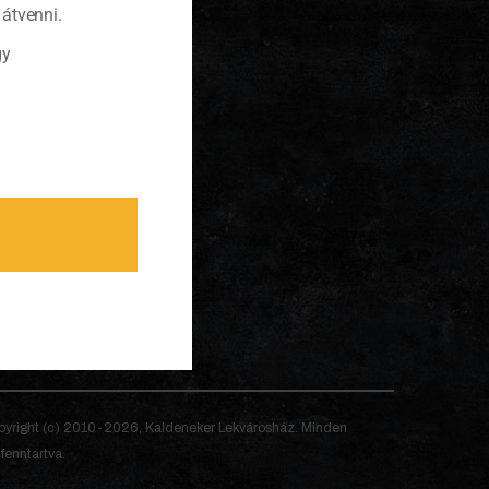
átvenni.
gy
yright (c) 2010-2026, Kaldeneker Lekvárosház. Minden
 fenntartva.