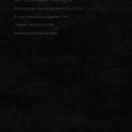
Bolt: 1222 Budapest, Gyár utca 15.
Nyitva tartás: munkanapokon 8:00-15:00
E-mail: lekvaroshaz@gmail.com
Telefon: 06209328789
facebook.com/lekvaroshaz