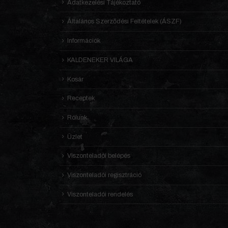
Adatkezelési Tájékoztató
Általános Szerződési Feltételek (ÁSZF)
Információk
KALDENEKER VILÁGA
Kosár
Receptek
Rólunk
Üzlet
Viszonteladói belépés
Viszonteladói regisztráció
Viszonteladói rendelés