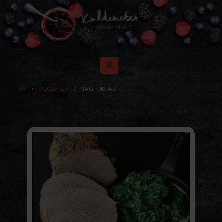
RECEPTEK
TAG -
PARAJ