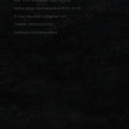
Bolt: 1222 Budapest, Gyár utca 15.
Nyitva tartás: munkanapokon 8:00-15:00
E-mail: lekvaroshaz@gmail.com
Telefon: 06209328789
facebook.com/lekvaroshaz