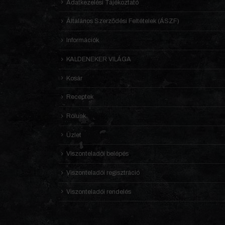
Adatkezelési Tájékoztató
Általános Szerződési Feltételek (ÁSZF)
Információk
KALDENEKER VILÁGA
Kosár
Receptek
Rólunk
Üzlet
Viszonteladói belépés
Viszonteladói regisztráció
Viszonteladói rendelés