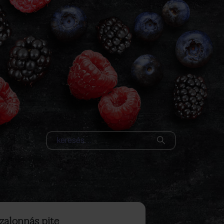
zalonnás pite