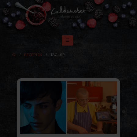
RECEPTEK
TAG -
SP