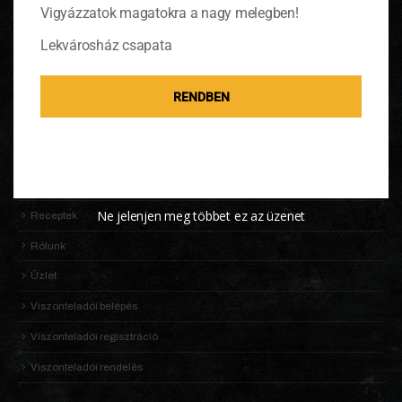
Vigyázzatok magatokra a nagy melegben!
OLDALTÉRKÉP
Lekvárosház csapata
Adatkezelési Tájékoztató
Általános Szerződési Feltételek (ÁSZF)
RENDBEN
Információk
KALDENEKER VILÁGA
Kosár
Ne jelenjen meg többet ez az üzenet
Receptek
Rólunk
Üzlet
Viszonteladói belépés
Viszonteladói regisztráció
Viszonteladói rendelés