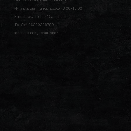
Bolt: 1222 Budapest, Gyár utca 15.
Nyitva tartás: munkanapokon 8:00-15:00
E-mail: lekvaroshaz@gmail.com
Telefon: 06209328789
facebook.com/lekvaroshaz