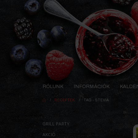
RÓLUNK
INFORMÁCIÓK
KALDE
RECEPTEK
TAG -
STEVIA
GRILL PARTY
AKCIÓ