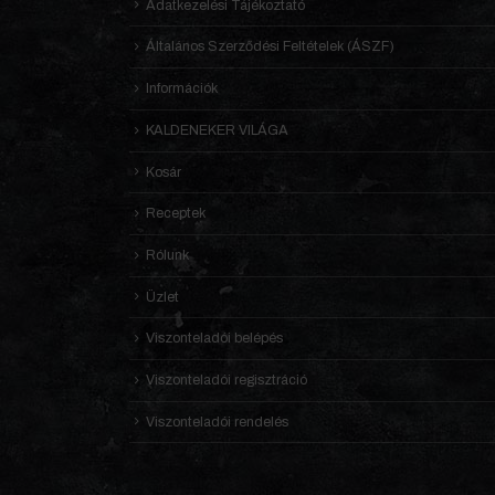
Adatkezelési Tájékoztató
Általános Szerződési Feltételek (ÁSZF)
Információk
KALDENEKER VILÁGA
Kosár
Receptek
Rólunk
Üzlet
Viszonteladói belépés
Viszonteladói regisztráció
Viszonteladói rendelés