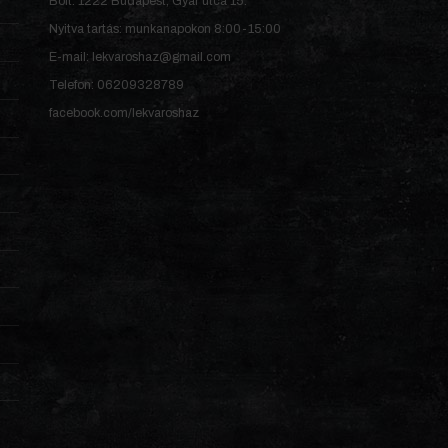
Bolt: 1222 Budapest, Gyár utca 15.
Nyitva tartás: munkanapokon 8:00-15:00
E-mail: lekvaroshaz@gmail.com
Telefon: 06209328789
facebook.com/lekvaroshaz