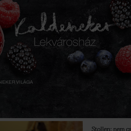
NEKER VILÁGA
Stollen: nem c