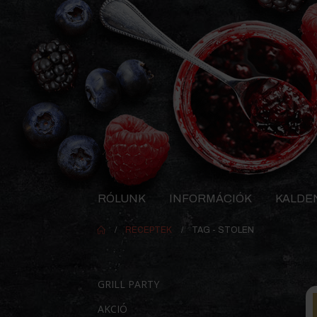
RÓLUNK
INFORMÁCIÓK
KALDE
RECEPTEK
TAG -
STOLEN
GRILL PARTY
AKCIÓ