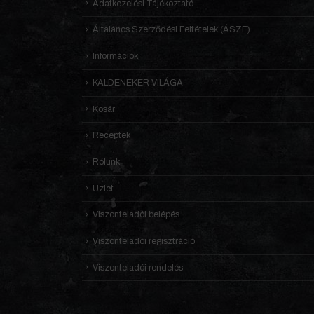
Adatkezelési Tájékoztató
Általános Szerződési Feltételek (ÁSZF)
Információk
KALDENEKER VILÁGA
Kosár
Receptek
Rólunk
Üzlet
Viszonteladói belépés
Viszonteladói regisztráció
Viszonteladói rendelés