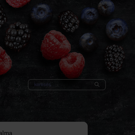
salma