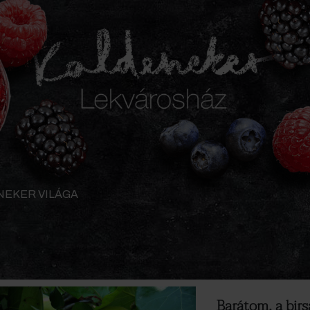
NEKER VILÁGA
Barátom, a bir