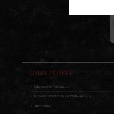
OLDALTÉRKÉP
Adatkezelési Tájékoztató
Általános Szerződési Feltételek (ÁSZF)
Információk