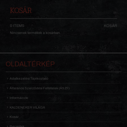
KOSÁR
0 ITEMS
KOSÁR
Nincsenek termékek a kosárban.
OLDALTÉRKÉP
Adatkezelési Tájékoztató
Általános Szerződési Feltételek (ÁSZF)
Információk
KALDENEKER VILÁGA
Kosár
Receptek