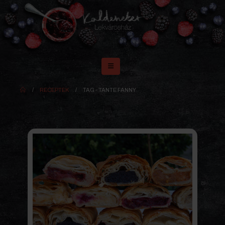
RECEPTEK
TAG -
TANTE FANNY