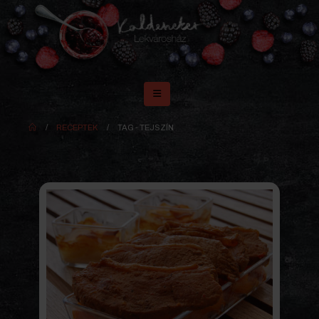
RECEPTEK
TAG -
TEJSZÍN