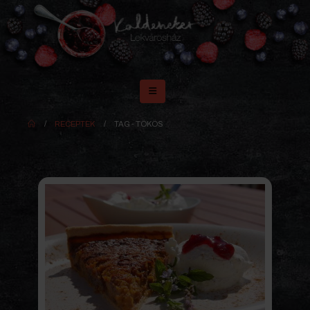
RECEPTEK
TAG -
TÖKÖS