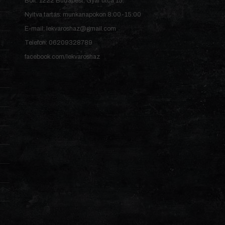
Bolt: 1222 Budapest, Gyár utca 15.
Nyitva tartás: munkanapokon 8:00-15:00
E-mail: lekvaroshaz@gmail.com
Telefon: 06209328789
facebook.com/lekvaroshaz