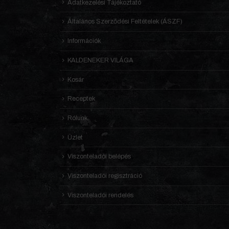
Adatkezelési Tájékoztató
Általános Szerződési Feltételek (ÁSZF)
Információk
KALDENEKER VILÁGA
Kosár
Receptek
Rólunk
Üzlet
Viszonteladói belépés
Viszonteladói regisztráció
Viszonteladói rendelés