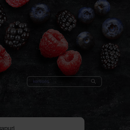
sapuri