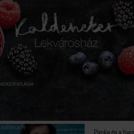
NEKER VILÁGA
Panka és a hac