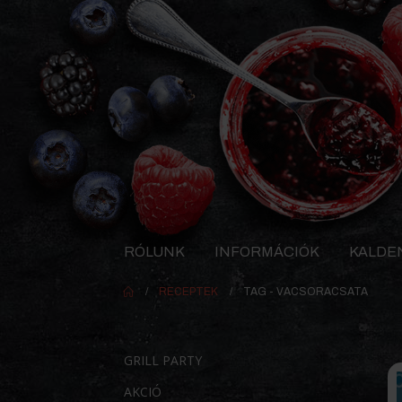
RÓLUNK
INFORMÁCIÓK
KALDE
RECEPTEK
TAG -
VACSORACSATA
GRILL PARTY
AKCIÓ