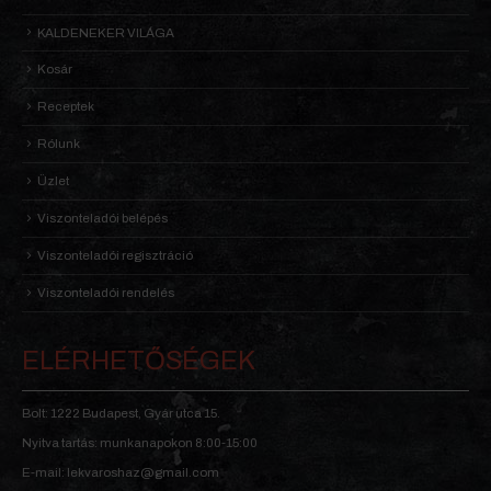
KALDENEKER VILÁGA
Kosár
Receptek
Rólunk
Üzlet
Viszonteladói belépés
Viszonteladói regisztráció
Viszonteladói rendelés
ELÉRHETŐSÉGEK
Bolt: 1222 Budapest, Gyár utca 15.
Nyitva tartás: munkanapokon 8:00-15:00
E-mail: lekvaroshaz@gmail.com