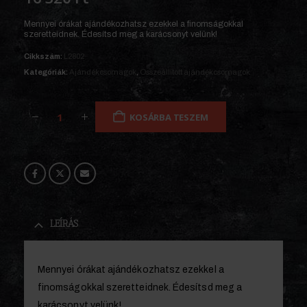
Mennyei órákat ajándékozhatsz ezekkel a finomságokkal
szeretteidnek. Édesítsd meg a karácsonyt velünk!
Cikkszám:
L2802
Kategóriák:
Ajándékcsomagok
,
Összeállított ajándékcsomagok
KOSÁRBA TESZEM
LEÍRÁS
Mennyei órákat ajándékozhatsz ezekkel a
finomságokkal szeretteidnek. Édesítsd meg a
karácsonyt velünk!