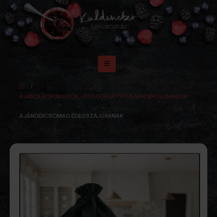
AJÁNDÉKCSOMAGOK
,
ÖSSZEÁLLÍTOTT AJÁNDÉKCSOMAGOK
AJÁNDÉKCSOMAG ÉDESSZÁJÚAKNAK