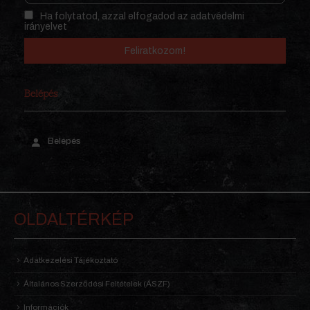
Ha folytatod, azzal elfogadod az adatvédelmi
irányelvet
Belépés
Belépés
OLDALTÉRKÉP
Adatkezelési Tájékoztató
Általános Szerződési Feltételek (ÁSZF)
Információk