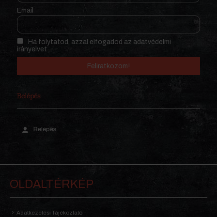
Email
Ha folytatod, azzal elfogadod az adatvédelmi
irányelvet
Belépés
Belépés
OLDALTÉRKÉP
Adatkezelési Tájékoztató