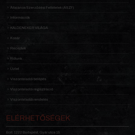
Általános Szerződési Feltételek (ÁSZF)
Információk
KALDENEKER VILÁGA
Kosár
Receptek
Rólunk
Üzlet
Viszonteladói belépés
Viszonteladói regisztráció
Viszonteladói rendelés
ELÉRHETŐSÉGEK
Bolt: 1222 Budapest, Gyár utca 15.