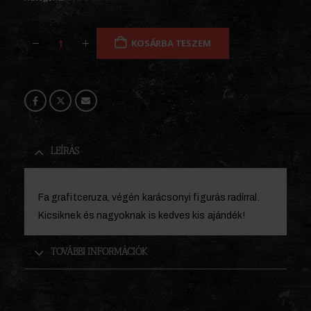
KOSÁRBA TESZEM
LEÍRÁS
Fa grafitceruza, végén karácsonyi figurás radírral.
Kicsiknek és nagyoknak is kedves kis ajándék!
TOVÁBBI INFORMÁCIÓK