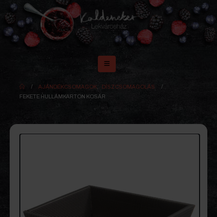
AJÁNDÉKCSOMAGOK
,
DÍSZCSOMAGOLÁS
FEKETE HULLÁMKARTON KOSÁR