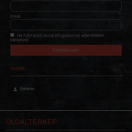
Email
Ha folytatod, azzal elfogadod az adatvédelmi
irányelvet
Belépés
Belépés
OLDALTÉRKÉP