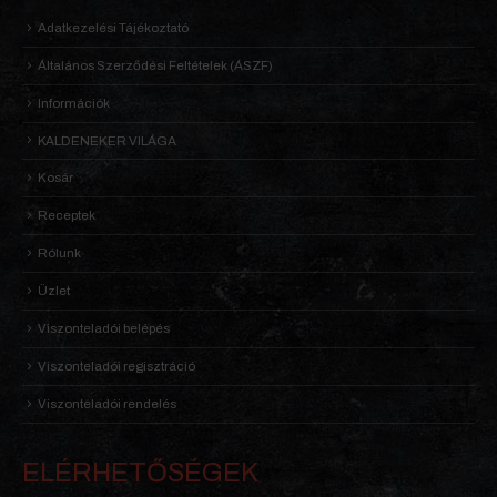
Adatkezelési Tájékoztató
Általános Szerződési Feltételek (ÁSZF)
Információk
KALDENEKER VILÁGA
Kosár
Receptek
Rólunk
Üzlet
Viszonteladói belépés
Viszonteladói regisztráció
Viszonteladói rendelés
ELÉRHETŐSÉGEK