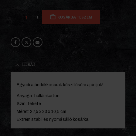
KOSÁRBA TESZEM
LEÍRÁS
Egyedi ajándékkosarak készítésére ajánljuk!
Anyaga: hullámkarton
Szín: fekete
Méret: 27,5 x 23 x 10,5 cm
Extrém stabil és nyomásálló kosárka.