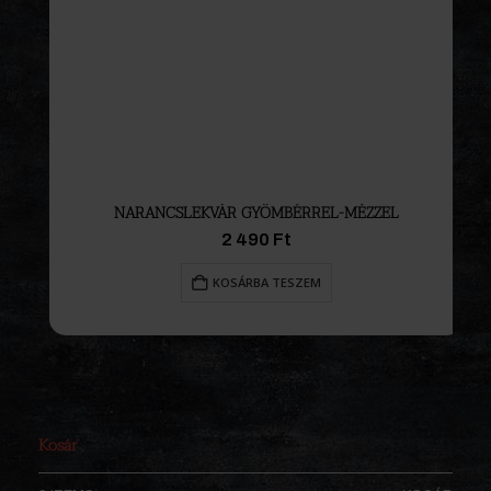
NARANCSLEKVÁR GYÖMBÉRREL-MÉZZEL
2 490
Ft
KOSÁRBA TESZEM
Kosár