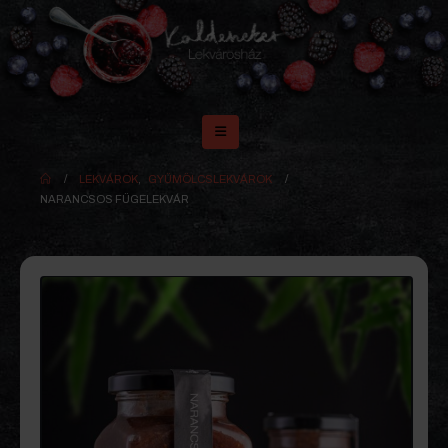
LEKVÁROK
,
GYÜMÖLCSLEKVÁROK
NARANCSOS FÜGELEKVÁR