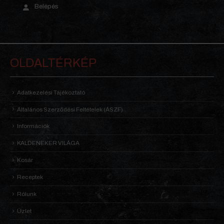
Belépés
OLDALTÉRKÉP
Adatkezelési Tájékoztató
Általános Szerződési Feltételek (ÁSZF)
Információk
KALDENEKER VILÁGA
Kosár
Receptek
Rólunk
Üzlet