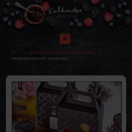
AJÁNDÉKCSOMAGOK
,
DÍSZCSOMAGOLÁS
PRÉMIUM DOBOZ KÉT TERMÉKNEK