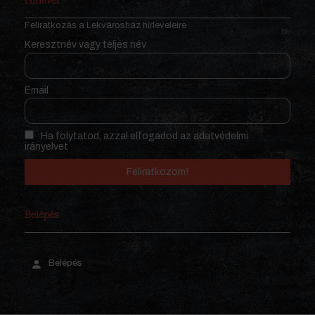
Hírlevél
Feliratkozás a Lekvárosház hírleveleire
Keresztnév vagy teljes név
Email
Ha folytatod, azzal elfogadod az adatvédelmi
irányelvet
Belépés
Belépés