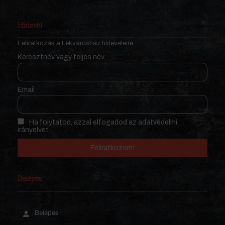
Hírlevél
Feliratkozás a Lekvárosház hírleveleire
Keresztnév vagy teljes név
Email
Ha folytatod, azzal elfogadod az adatvédelmi
irányelvet
Belépés
Belépés