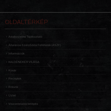
OLDALTÉRKÉP
Adatkezelési Tájékoztató
Általános Szerződési Feltételek (ÁSZF)
Információk
KALDENEKER VILÁGA
Kosár
Receptek
Rólunk
Üzlet
Viszonteladói belépés