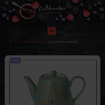
TEA KIEGÉSZÍTŐK
SZELLŐVIRÁG KANCSÓ
-20%