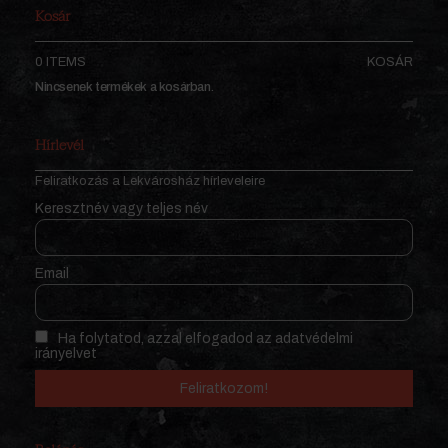
Kosár
0 ITEMS
KOSÁR
Nincsenek termékek a kosárban.
Hírlevél
Feliratkozás a Lekvárosház hírleveleire
Keresztnév vagy teljes név
Email
Ha folytatod, azzal elfogadod az adatvédelmi
irányelvet