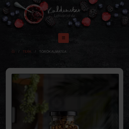
TEÁK
TÖRÖK ALMATEA