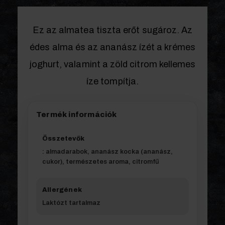
Ez az almatea tiszta erőt sugároz. Az
édes alma és az ananász ízét a krémes
joghurt, valamint a zöld citrom kellemes
íze tompítja.
Termék információk
Összetevők
: almadarabok, ananász kocka (ananász,
cukor), természetes aroma, citromfű
Allergének
Laktózt tartalmaz