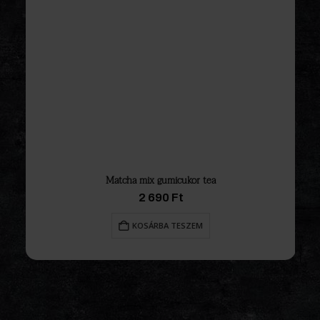
Matcha mix gumicukor tea
2 690
Ft
KOSÁRBA TESZEM