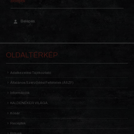
Belépés
Belépés
OLDALTÉRKÉP
Adatkezelési Tájékoztató
Általános Szerződési Feltételek (ÁSZF)
Információk
KALDENEKER VILÁGA
Kosár
Receptek
Rólunk