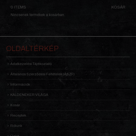
0 ITEMS
KOSÁR
Nincsenek termékek a kosárban.
OLDALTÉRKÉP
Adatkezelési Tájékoztató
Általános Szerződési Feltételek (ÁSZF)
Információk
KALDENEKER VILÁGA
Kosár
Receptek
Rólunk
Üzlet