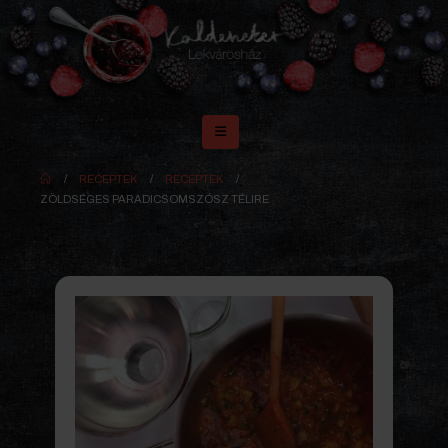
RECEPTEK
RECEPTEK
ZÖLDSÉGES PARADICSOMSZÓSZ TÉLIRE