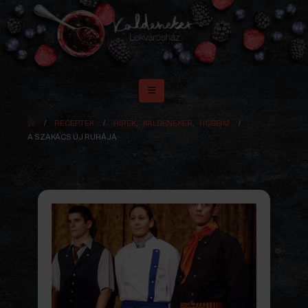
RECEPTEK
HÍREK
,
KALDENEKER
,
HOBBIM
A SZAKÁCS ÚJ RUHÁJA