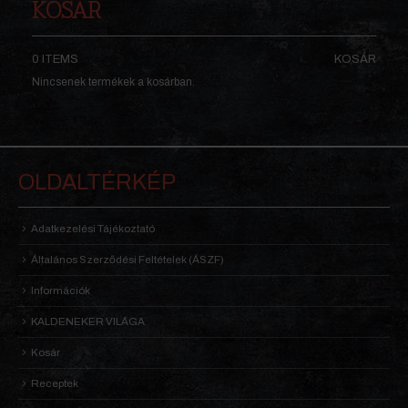
KOSÁR
0 ITEMS
KOSÁR
Nincsenek termékek a kosárban.
OLDALTÉRKÉP
Adatkezelési Tájékoztató
Általános Szerződési Feltételek (ÁSZF)
Információk
KALDENEKER VILÁGA
Kosár
Receptek