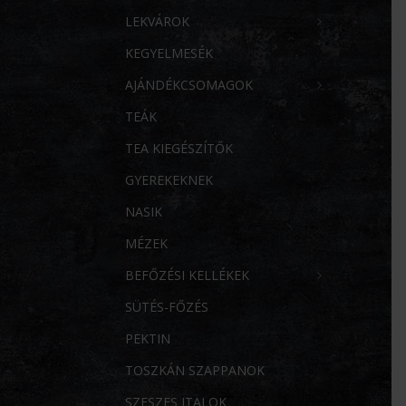
LEKVÁROK
KEGYELMESÉK
AJÁNDÉKCSOMAGOK
TEÁK
TEA KIEGÉSZÍTŐK
GYEREKEKNEK
NASIK
MÉZEK
BEFŐZÉSI KELLÉKEK
SÜTÉS-FŐZÉS
PEKTIN
TOSZKÁN SZAPPANOK
SZESZES ITALOK