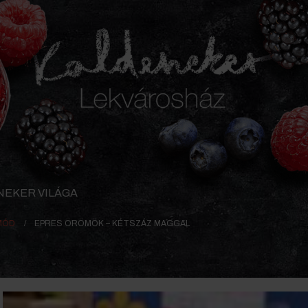
NEKER VILÁGA
MÓD
EPRES ÖRÖMÖK – KÉTSZÁZ MAGGAL