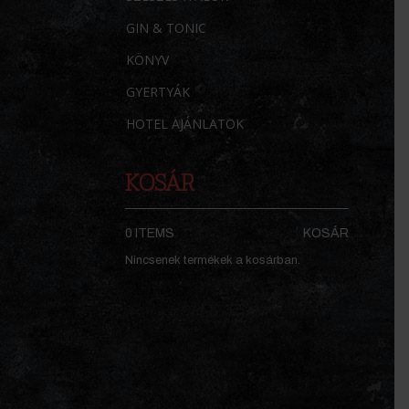
GIN & TONIC
KÖNYV
GYERTYÁK
HOTEL AJÁNLATOK
KOSÁR
0 ITEMS
KOSÁR
Nincsenek termékek a kosárban.