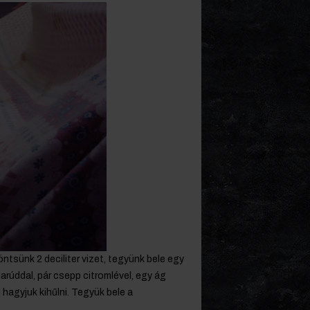
tsünk 2 deciliter vizet, tegyünk bele egy
arúddal, pár csepp citromlével, egy ág
 hagyjuk kihűlni. Tegyük bele a