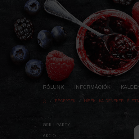
RÓLUNK
INFORMÁCIÓK
KALDE
RECEPTEK
HÍREK
,
KALDENEKER
,
ÉLET
GRILL PARTY
AKCIÓ