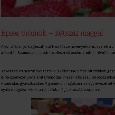
Epres örömök – kétszáz maggal
A konyhában jól kiegészíthető friss fűszernövényekkel is, szereti a 
a mentát. Szamócareceptek következnek csokival, citromfűvel és túr
Tavasszal és nyáron élvezettel dúskálhatunk a friss, vitaminban gaz
is fér szervezetünkre a vitaminpótlás, hiszen a hosszú téli időszakba
vitamindús gyümölcsökre. A gyümik önmagukban is nagy élvezettel f
nyalánkságokat készítünk belőlük, még biztosabb a sikerünk.