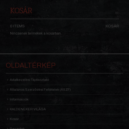
KOSÁR
0 ITEMS
KOSÁR
Nincsenek termékek a kosárban.
OLDALTÉRKÉP
Adatkezelési Tájékoztató
Általános Szerződési Feltételek (ÁSZF)
Információk
KALDENEKER VILÁGA
Kosár
Receptek