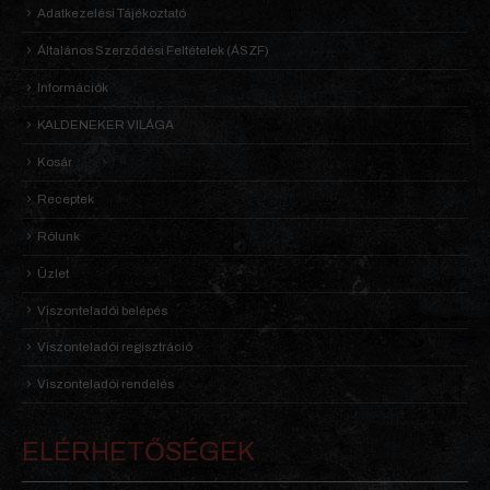
Adatkezelési Tájékoztató
Általános Szerződési Feltételek (ÁSZF)
Információk
KALDENEKER VILÁGA
Kosár
Receptek
Rólunk
Üzlet
Viszonteladói belépés
Viszonteladói regisztráció
Viszonteladói rendelés
ELÉRHETŐSÉGEK