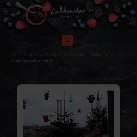
RECEPTEK
HÍREK
,
KALDENEKER
,
HOBBIM
BOLDOG KARÁCSONYT!