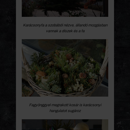
Karácsonyfa a szobából nézve, állandó mozgásban
vannak a díszek és a fa
Fagyönggyel megrakott kosár is karácsonyi
hangulatot sugároz