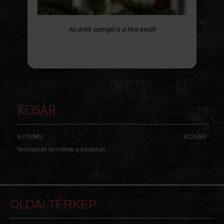
Az antik csengő is a fára került
KOSÁR
0 ITEMS
KOSÁR
Nincsenek termékek a kosárban.
OLDALTÉRKÉP