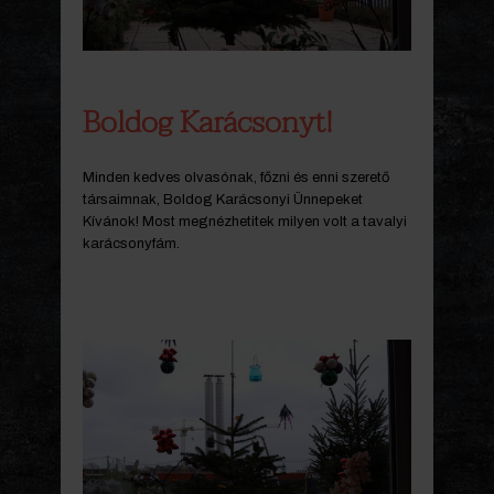
Boldog Karácsonyt!
Minden kedves olvasónak, főzni és enni szerető
társaimnak, Boldog Karácsonyi Ünnepeket
Kívánok! Most megnézhetitek milyen volt a tavalyi
karácsonyfám.