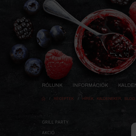
RÓLUNK
INFORMÁCIÓK
KALDE
RECEPTEK
HÍREK
,
KALDENEKER
,
BLOG
GRILL PARTY
AKCIÓ