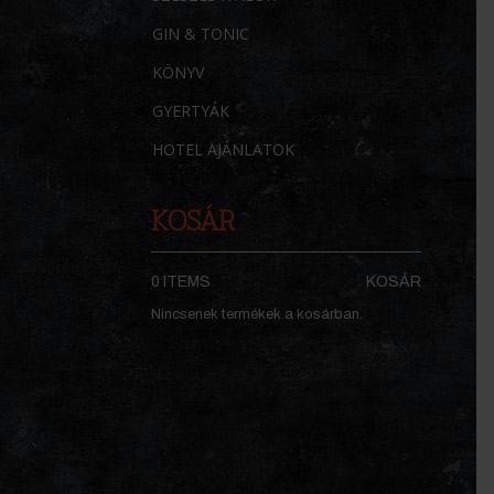
GIN & TONIC
KÖNYV
GYERTYÁK
HOTEL AJÁNLATOK
KOSÁR
0 ITEMS
KOSÁR
Nincsenek termékek a kosárban.