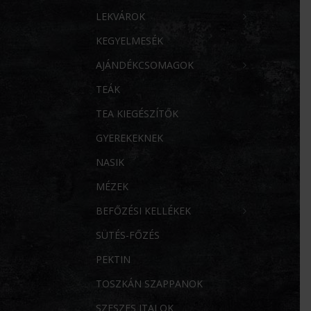
LEKVÁROK
KEGYELMESÉK
AJÁNDÉKCSOMAGOK
TEÁK
TEA KIEGÉSZÍTŐK
GYEREKEKNEK
NASIK
MÉZEK
BEFŐZÉSI KELLÉKEK
SÜTÉS-FŐZÉS
PEKTIN
TOSZKÁN SZAPPANOK
SZESZES ITALOK