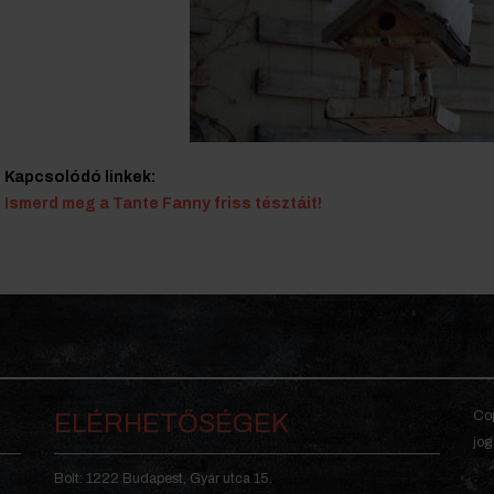
Kapcsolódó linkek:
Ismerd meg a Tante Fanny friss tésztáit!
Cop
ELÉRHETŐSÉGEK
jog
Bolt: 1222 Budapest, Gyár utca 15.